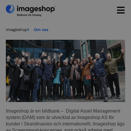
Imageshop
Om oss
Imageshop är en bildbank – Digital Asset Management
system (DAM) som är utvecklat av Imageshop AS för
kunder i Skandinavien och internationellt. Imageshop ägs
av Screenresort-koncernen, som också arbetar med