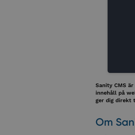
Sanity CMS är
innehåll på we
ger dig direkt t
Om Sani