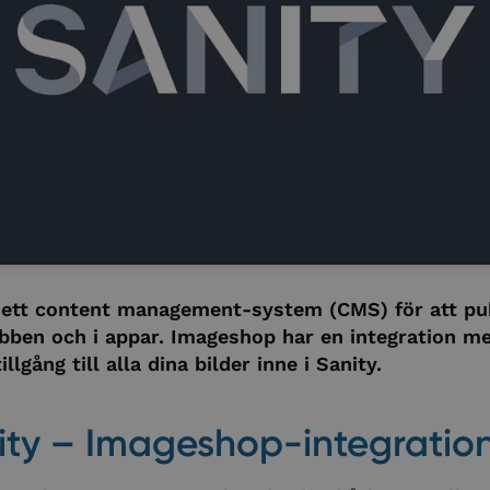
 ett content management-system (CMS) för att pu
bben och i appar. Imageshop har en integration m
illgång till alla dina bilder inne i Sanity.
ty – Imageshop-integratio