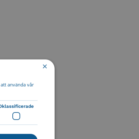
×
att använda vår
Oklassificerade