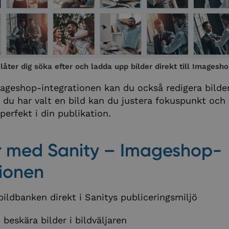
 låter dig söka efter och ladda upp bilder direkt till Imagesh
geshop-integrationen kan du också redigera bilde
r du har valt en bild kan du justera fokuspunkt och
perfekt i din publikation.
r med Sanity – Imageshop-
tionen
 bildbanken direkt i Sanitys publiceringsmiljö
 beskära bilder i bildväljaren