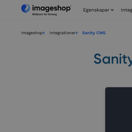
Egenskaper
Inte
Imageshop
Integrationer
Sanity CMS
Sanit