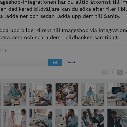
geshop-integrationen har du alltid åtkomst till I
en dedikerad bildväljare kan du söka efter filer i b
va ladda ner och sedan ladda upp dem till Sanity.
da upp bilder direkt till Imageshop via integration
cera dem och spara dem i bildbanken samtidigt.