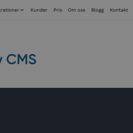
grationer
Kunder
Pris
Om oss
Blogg
Kontakt
y CMS