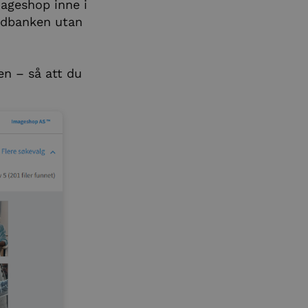
mageshop inne i
ildbanken utan
en – så att du