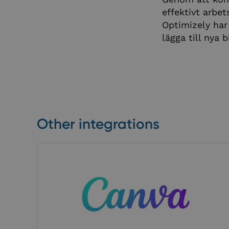
effektivt arbet
Optimizely har
lägga till nya 
Other integrations