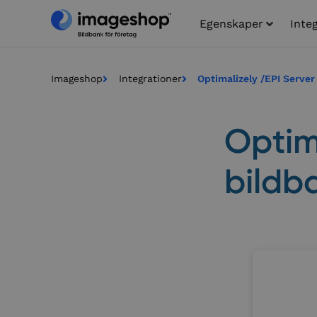
Egenskaper
Inte
Imageshop
Integrationer
Optimalizely /EPI Server
Optim
bildb