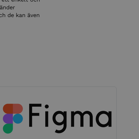
vänder
och de kan även