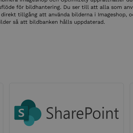
sflöde för bildhantering. Du ser till att alla som an
 direkt tillgång att använda bilderna i Imageshop, 
bilder så att bildbanken hålls uppdaterad.